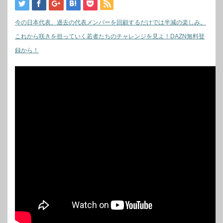
今の日本代表、過去の代表メンバーを回顧するだけでは半減の楽しみ。
これから咲きを担っていく若者たちのチャレンジを見よ！DAZN無料登
録から！