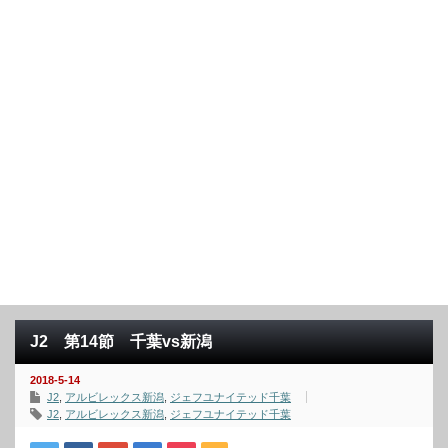
J2 第14節 千葉vs新潟
2018-5-14
J2
,
アルビレックス新潟
,
ジェフユナイテッド千葉
J2
,
アルビレックス新潟
,
ジェフユナイテッド千葉