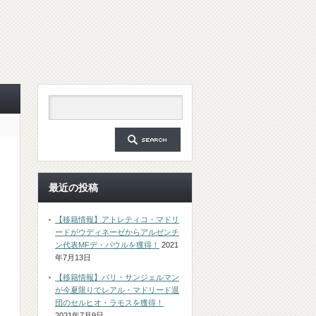
最近の投稿
【移籍情報】アトレティコ・マドリ
ードがウディネーゼからアルゼンチ
ン代表MFデ・パウルを獲得！
2021
年7月13日
【移籍情報】パリ・サンジェルマン
が今夏限りでレアル・マドリード退
団のセルヒオ・ラモスを獲得！
2021年7月9日