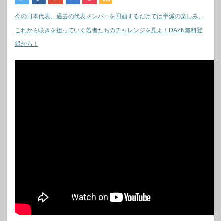
今の日本代表、過去の代表メンバーを回顧するだけでは半減の楽しみ。
これから咲きを担っていく若者たちのチャレンジを見よ！DAZN無料登
録から！