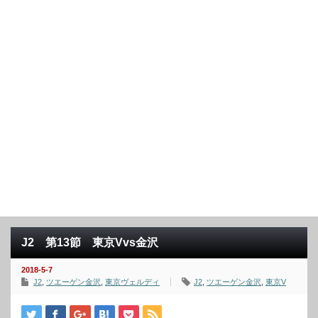
J2 第13節 東京Vvs金沢
2018-5-7
J2
,
ツエーゲン金沢
,
東京ヴェルディ
J2
,
ツエーゲン金沢
,
東京V