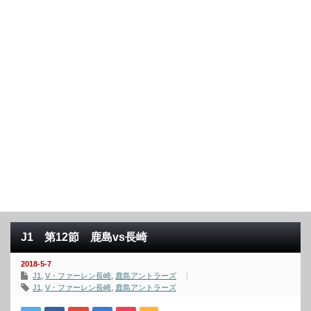
J1 第12節 鹿島vs長崎
2018-5-7
J1
,
V・ファーレン長崎
,
鹿島アントラーズ
J1
,
V・ファーレン長崎
,
鹿島アントラーズ