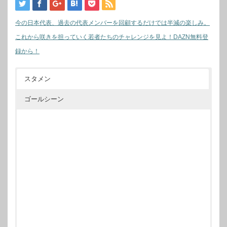
今の日本代表、過去の代表メンバーを回顧するだけでは半減の楽しみ。
これから咲きを担っていく若者たちのチャレンジを見よ！DAZN無料登
録から！
スタメン
ゴールシーン