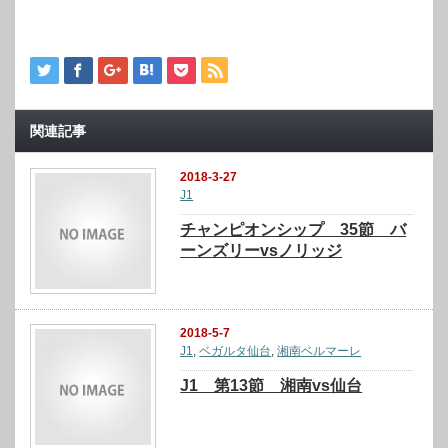
関連記事
2018-3-27
J1
チャンピオンシップ 35節 バ
ーンズリーvsノリッジ
2018-5-7
J1
,
ベガルタ仙台
,
湘南ベルマーレ
J1 第13節 湘南vs仙台