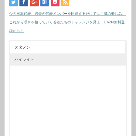
今の日本代表、過去の代表メンバーを回顧するだけでは半減の楽しみ。
これから咲きを担っていく若者たちのチャレンジを見よ！DAZN無料登
録から！
スタメン
ハイライト