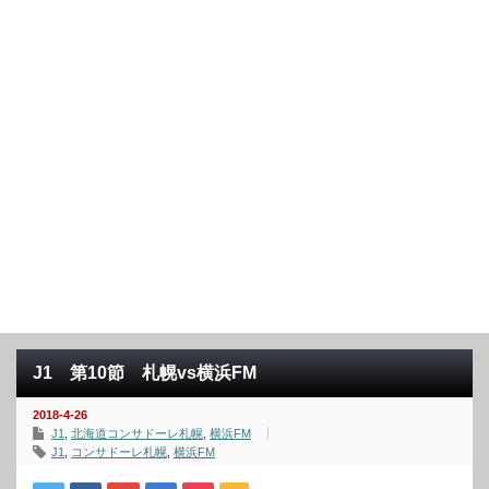
J1 第10節 札幌vs横浜FM
2018-4-26
J1
,
北海道コンサドーレ札幌
,
横浜FM
J1
,
コンサドーレ札幌
,
横浜FM