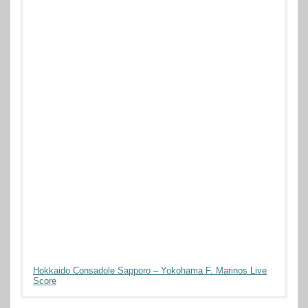
Hokkaido Consadole Sapporo – Yokohama F. Marinos Live
Score