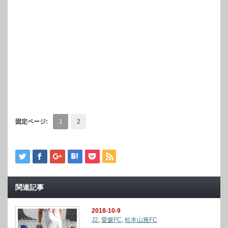
固定ページ:
1
2
関連記事
2018-10-9
J2
,
愛媛FC
,
松本山雅FC