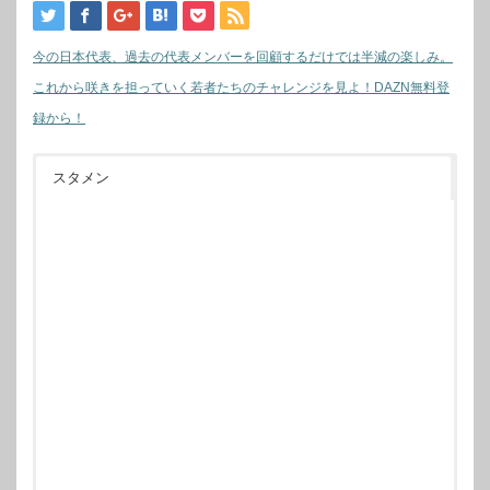
今の日本代表、過去の代表メンバーを回顧するだけでは半減の楽しみ。
これから咲きを担っていく若者たちのチャレンジを見よ！DAZN無料登
録から！
スタメン