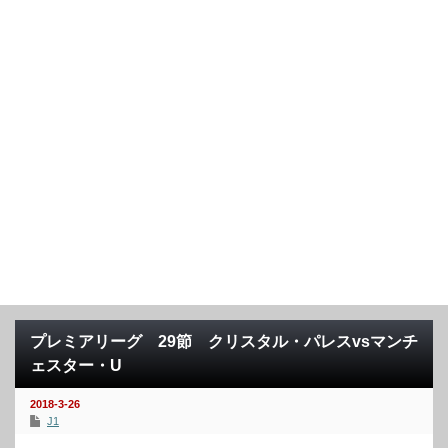
プレミアリーグ 29節 クリスタル・パレスvsマンチ
ェスター・U
2018-3-26
J1