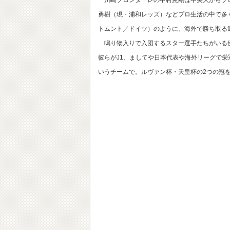
勇樹（現・浦和レッズ）などプロ生活の中で多
トムント／ドイツ）のように、海外で勝ち取る
鳴り物入りで入団するスター選手たちがいる傍
彼らがJ1、ましてや日本代表や海外リーグで
いうチームで。ルヴァン杯・天皇杯の2つの冠