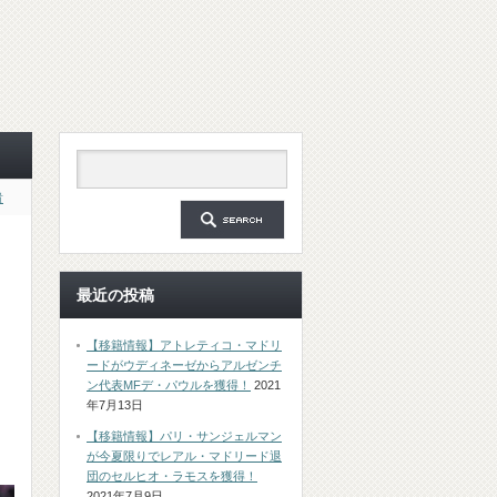
貴
最近の投稿
【移籍情報】アトレティコ・マドリ
ードがウディネーゼからアルゼンチ
ン代表MFデ・パウルを獲得！
2021
年7月13日
【移籍情報】パリ・サンジェルマン
が今夏限りでレアル・マドリード退
団のセルヒオ・ラモスを獲得！
2021年7月9日