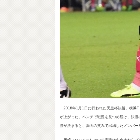
2018年1月1日に行われた天皇杯決勝、横浜
が上がった。ベンチで戦況を見つめ続け、決勝
勝が決まると、満面の笑みで出場したメンバー
川崎フロンターレの中村憲剛は中央大からプロ