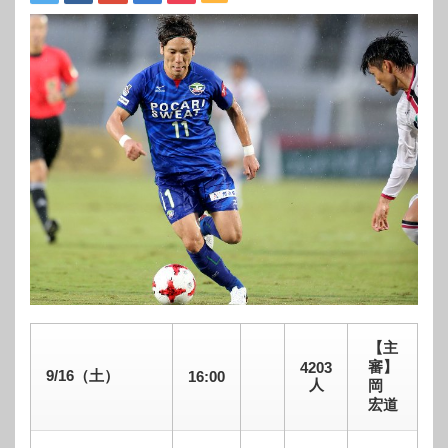
【主
審】
4203
9/16（土）
16:00
人
岡
宏道