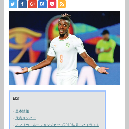
目次
基本情報
代表メンバー
アフリカ・ネーションズカップ2019結果・ハイライト