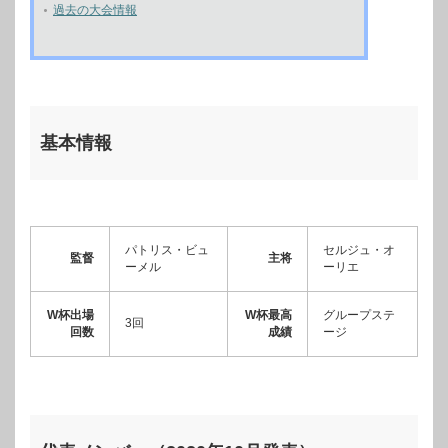
過去の大会情報
基本情報
パトリス・ビュ
セルジュ・オ
監督
主将
ーメル
ーリエ
W杯出場
W杯最高
グループステ
3回
回数
成績
ージ