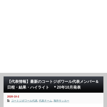
【代表情報】最新のコートジボワール代表メンバー＆
日程・結果・ハイライト ＊20年10月発表
2020-10-2
コートジボワール代表
,
代表チーム
,
海外サッカー