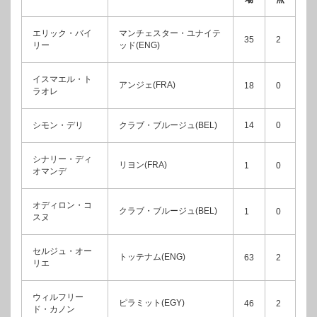
エリック・バイ
マンチェスター・ユナイテ
35
2
リー
ッド(ENG)
イスマエル・ト
アンジェ(FRA)
18
0
ラオレ
シモン・デリ
クラブ・ブルージュ(BEL)
14
0
シナリー・ディ
リヨン(FRA)
1
0
オマンデ
オディロン・コ
クラブ・ブルージュ(BEL)
1
0
スヌ
セルジュ・オー
トッテナム(ENG)
63
2
リエ
ウィルフリー
ピラミット(EGY)
46
2
ド・カノン