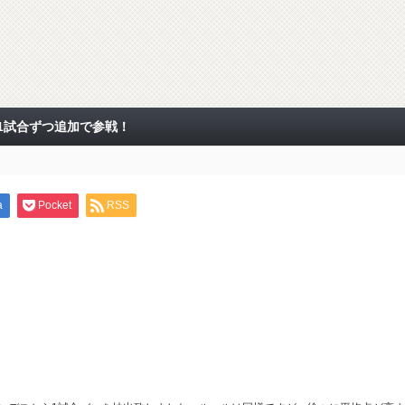
1試合ずつ追加で参戦！
a
Pocket
RSS