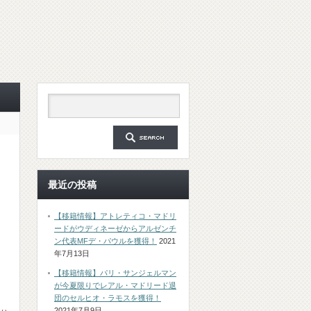
最近の投稿
【移籍情報】アトレティコ・マドリ
ードがウディネーゼからアルゼンチ
ン代表MFデ・パウルを獲得！
2021
年7月13日
【移籍情報】パリ・サンジェルマン
が今夏限りでレアル・マドリード退
団のセルヒオ・ラモスを獲得！
2021年7月9日