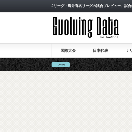
Jリーグ・海外有名リーグの試合プレビュー、試合
国際大会
日本代表
Ｊ