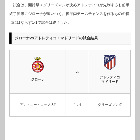
試合は、開始早々グリーズマンが決めアトレティコが先制するも前半
終了間際にジローナが追いつく。後半両チームチャンスを作るものの得
点にはならず1-1で試合は終了した。
ジローナvsアトレティコ・マドリードの試合結果
vs
アトレティコ
ジローナ
マドリード
１-１
アントニー・ロサノ 34'
グリーズマン 9'