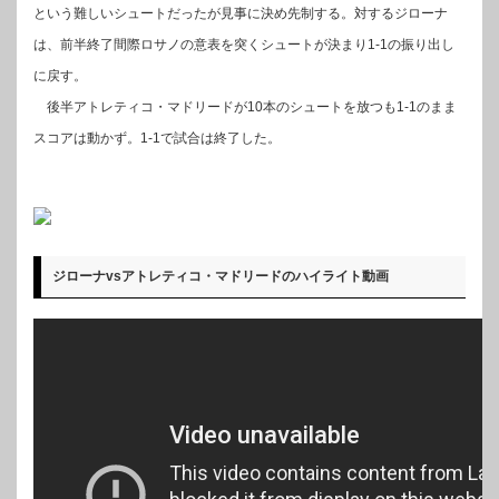
という難しいシュートだったが見事に決め先制する。対するジローナ
は、前半終了間際ロサノの意表を突くシュートが決まり1-1の振り出し
に戻す。
後半アトレティコ・マドリードが10本のシュートを放つも1-1のまま
スコアは動かず。1-1で試合は終了した。
ジローナvsアトレティコ・マドリードのハイライト動画