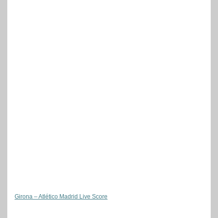
Girona – Atlético Madrid Live Score