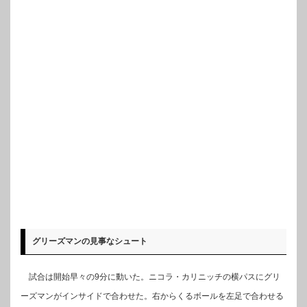
グリーズマンの見事なシュート
試合は開始早々の9分に動いた。ニコラ・カリニッチの横パスにグリ
ーズマンがインサイドで合わせた。右からくるボールを左足で合わせる