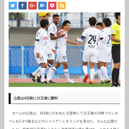
山形は4日前にJ1王者に勝利
ホームの山形は、4日前に行われた天皇杯にてJ1王者の川崎フロンタ
ーレを2-3で破るなどのジャイアントキリングを見せた。そんな山形だ