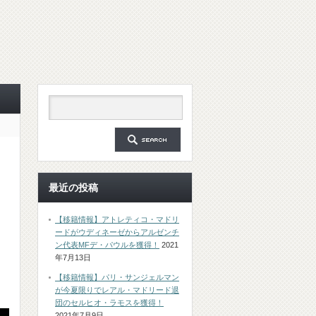
最近の投稿
【移籍情報】アトレティコ・マドリ
ードがウディネーゼからアルゼンチ
ン代表MFデ・パウルを獲得！
2021
年7月13日
【移籍情報】パリ・サンジェルマン
が今夏限りでレアル・マドリード退
団のセルヒオ・ラモスを獲得！
2021年7月9日