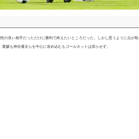
性の良い相手だっただけに勝利で終えたいところだった。しかし思うように点が取
。愛媛も神谷優太らを中心に攻め込むもゴールネットは揺らせず。