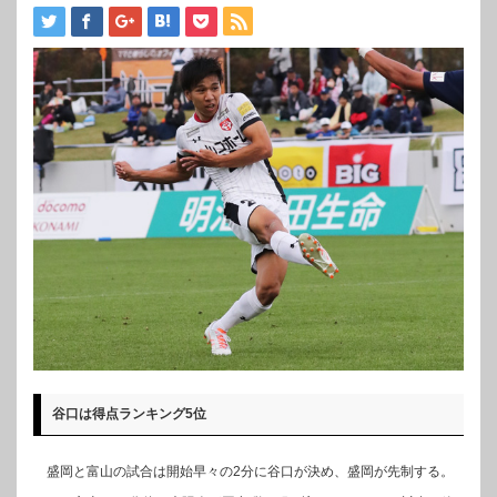
谷口は得点ランキング5位
盛岡と富山の試合は開始早々の2分に谷口が決め、盛岡が先制する。