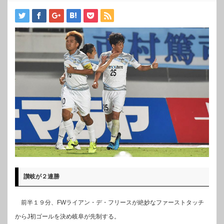
讃岐が２連勝
前半１９分、FWライアン・デ・フリースが絶妙なファーストタッチ
からJ初ゴールを決め岐阜が先制する。