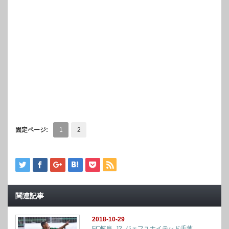
固定ページ:
1
2
関連記事
2018-10-29
FC岐阜
,
J2
,
ジェフユナイテッド千葉