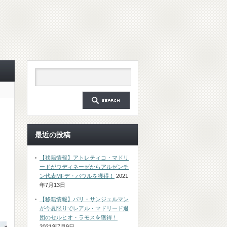
最近の投稿
【移籍情報】アトレティコ・マドリ
ードがウディネーゼからアルゼンチ
ン代表MFデ・パウルを獲得！
2021
年7月13日
【移籍情報】パリ・サンジェルマン
が今夏限りでレアル・マドリード退
団のセルヒオ・ラモスを獲得！
2021年7月9日