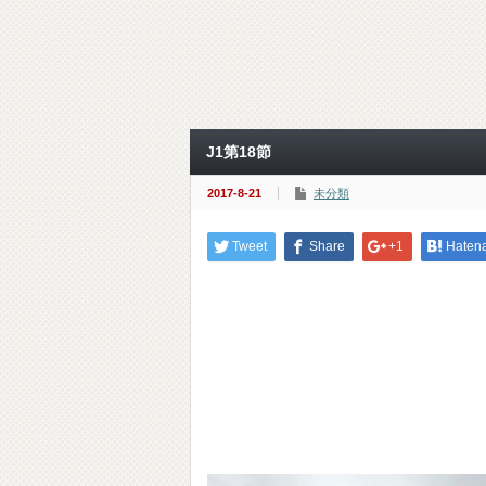
J1第18節
2017-8-21
未分類
Tweet
Share
+1
Haten