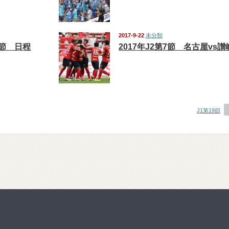
2017-9-22
未分類
2節 日程
2017年J2第7節 名古屋vs讃
J1第19節