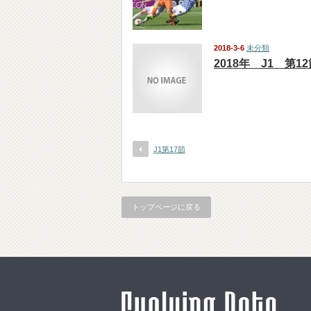
2018-3-6
未分類
2018年 J1 第1
J1第17節
トップページに戻る