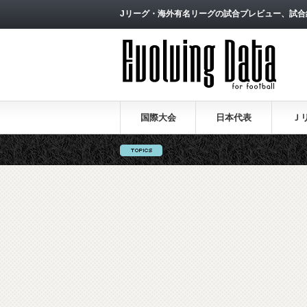
Jリーグ・海外有名リーグの試合プレビュー、試合
国際大会
日本代表
Ｊ