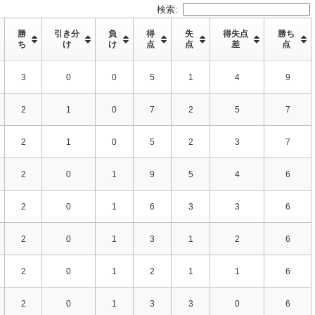
検索:
勝
引き分
負
得
失
得失点
勝ち
ち
け
け
点
点
差
点
3
0
0
5
1
4
9
2
1
0
7
2
5
7
2
1
0
5
2
3
7
2
0
1
9
5
4
6
2
0
1
6
3
3
6
2
0
1
3
1
2
6
2
0
1
2
1
1
6
2
0
1
3
3
0
6