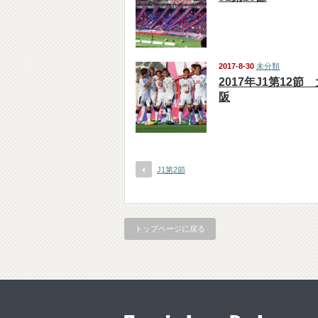
2017-8-30
未分類
2017年J1第12節
阪
J1第2節
トップページに戻る