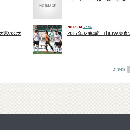
2017-9-14
未分類
 大宮vsC大
2017年J2第4節 山口vs東京
J1第4節