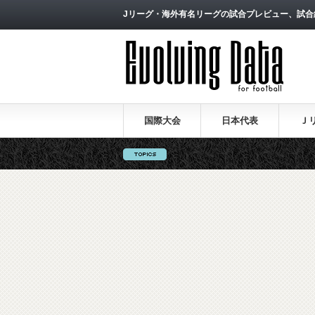
Jリーグ・海外有名リーグの試合プレビュー、試合
国際大会
日本代表
Ｊ