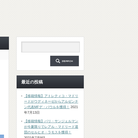
最近の投稿
【移籍情報】アトレティコ・マドリ
ードがウディネーゼからアルゼンチ
ン代表MFデ・パウルを獲得！
2021
年7月13日
【移籍情報】パリ・サンジェルマン
が今夏限りでレアル・マドリード退
団のセルヒオ・ラモスを獲得！
2021年7月9日