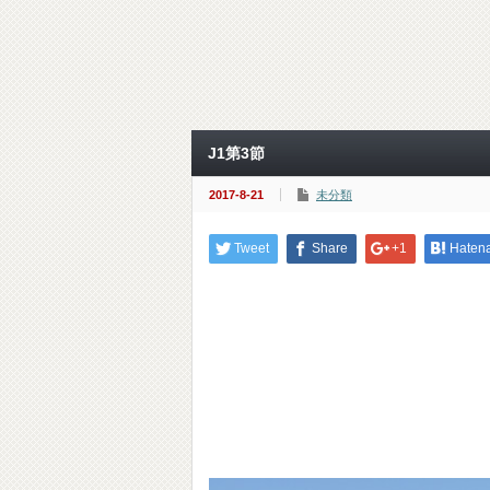
J1第3節
2017-8-21
未分類
Tweet
Share
+1
Haten