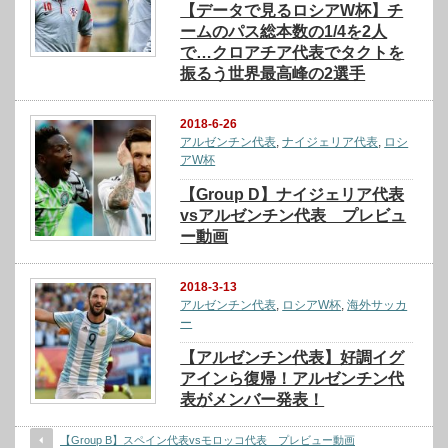
【データで見るロシアW杯】チ
ームのパス総本数の1/4を2人
で…クロアチア代表でタクトを
振るう世界最高峰の2選手
2018-6-26
アルゼンチン代表
,
ナイジェリア代表
,
ロシ
アW杯
【Group D】ナイジェリア代表
vsアルゼンチン代表 プレビュ
ー動画
2018-3-13
アルゼンチン代表
,
ロシアW杯
,
海外サッカ
ー
【アルゼンチン代表】好調イグ
アインら復帰！アルゼンチン代
表がメンバー発表！
【Group B】スペイン代表vsモロッコ代表 プレビュー動画