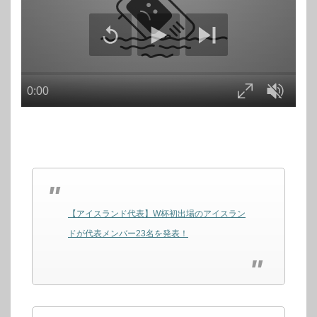
【アイスランド代表】W杯初出場のアイスラン
ドが代表メンバー23名を発表！