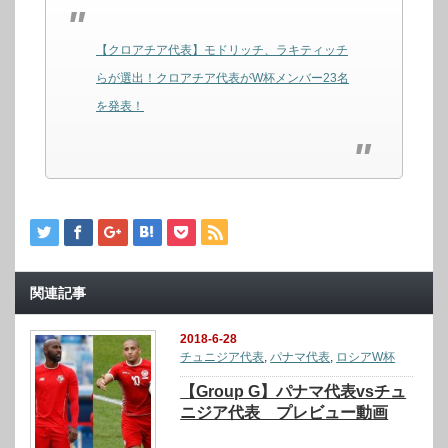
【クロアチア代表】モドリッチ、ラキティッチ
らが選出！クロアチア代表がW杯メンバー23名
を発表！
関連記事
2018-6-28
チュニジア代表
,
パナマ代表
,
ロシアW杯
【Group G】パナマ代表vsチュ
ニジア代表 プレビュー動画