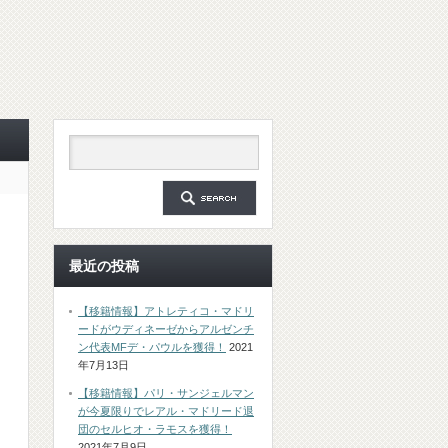
最近の投稿
【移籍情報】アトレティコ・マドリ
ードがウディネーゼからアルゼンチ
ン代表MFデ・パウルを獲得！
2021
年7月13日
【移籍情報】パリ・サンジェルマン
が今夏限りでレアル・マドリード退
団のセルヒオ・ラモスを獲得！
2021年7月9日