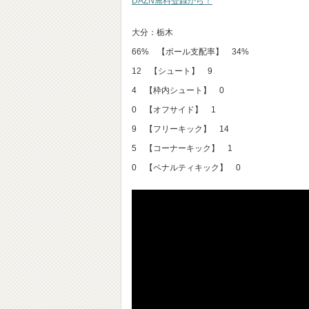
DAZN無料登録から！
大分：栃木
66% 【ボール支配率】 34%
12 【シュート】 9
4 【枠内シュート】 0
0 【オフサイド】 1
9 【フリーキック】 14
5 【コーナーキック】 1
0 【ペナルティキック】 0