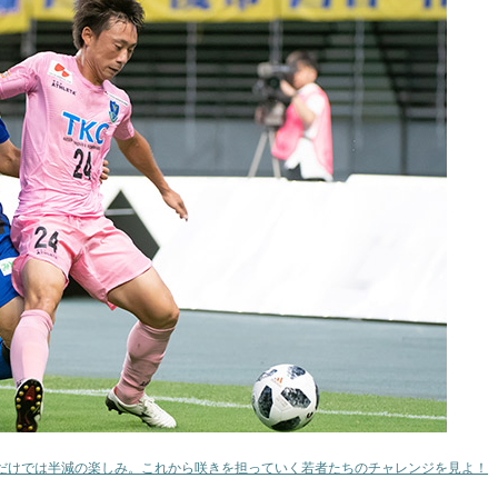
だけでは半減の楽しみ。これから咲きを担っていく若者たちのチャレンジを見よ！