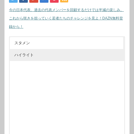
今の日本代表、過去の代表メンバーを回顧するだけでは半減の楽しみ。
これから咲きを担っていく若者たちのチャレンジを見よ！DAZN無料登
録から！
スタメン
ハイライト