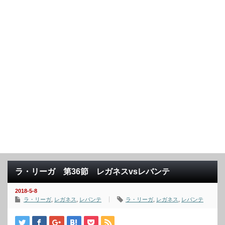
ラ・リーガ 第36節 レガネスvsレバンテ
2018-5-8
ラ・リーガ
,
レガネス
,
レバンテ
ラ・リーガ
,
レガネス
,
レバンテ