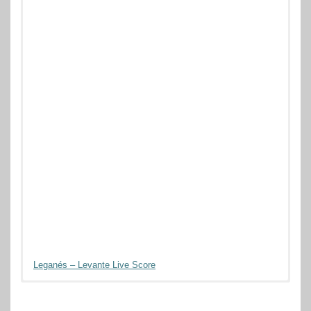
Leganés – Levante Live Score