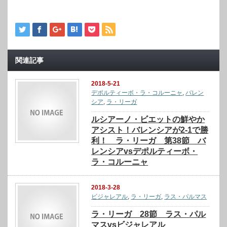
関連記事
2018-5-21
デポルティーボ・ラ・コルーニャ
,
バレン
シア
,
ラ・リーガ
ルシアーノ・ビエットの鮮やか
アシスト！バレンシアが2-1で勝
利！ ラ・リーガ 第38節 バ
レンシアvsデポルティーボ・
ラ・コルーニャ
2018-3-28
ビジャレアル
,
ラ・リーガ
,
ラス・パルマス
ラ・リーガ 28節 ラス・パル
マスvsビジャレアル