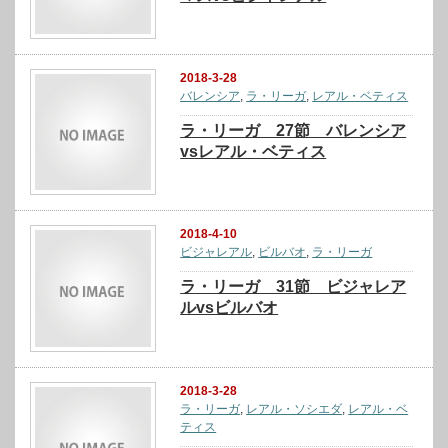
2018-3-28
バレンシア
,
ラ・リーガ
,
レアル・ベティス
ラ・リーガ 27節 バレンシア
vsレアル・ベティス
2018-4-10
ビジャレアル
,
ビルバオ
,
ラ・リーガ
ラ・リーガ 31節 ビジャレア
ルvsビルバオ
2018-3-28
ラ・リーガ
,
レアル・ソシエダ
,
レアル・ベ
ティス