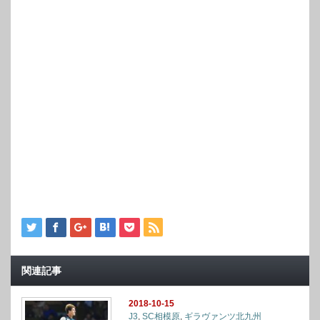
関連記事
2018-10-15
J3
,
SC相模原
,
ギラヴァンツ北九州