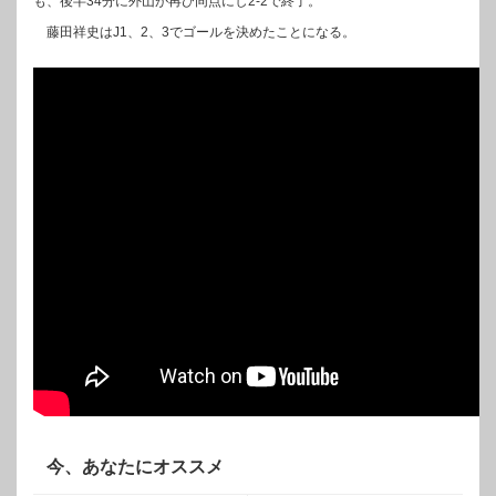
も、後半34分に外山が再び同点にし2-2で終了。
藤田祥史はJ1、2、3でゴールを決めたことになる。
今、あなたにオススメ