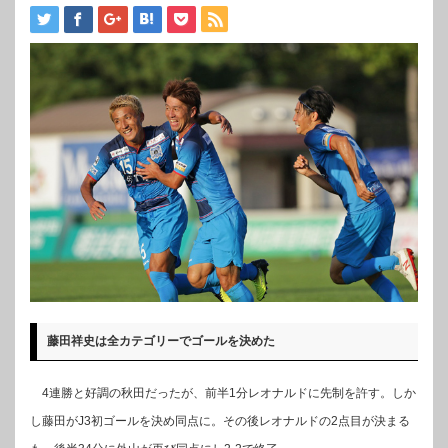
藤田祥史は全カテゴリーでゴールを決めた
4連勝と好調の秋田だったが、前半1分レオナルドに先制を許す。しか
し藤田がJ3初ゴールを決め同点に。その後レオナルドの2点目が決まる