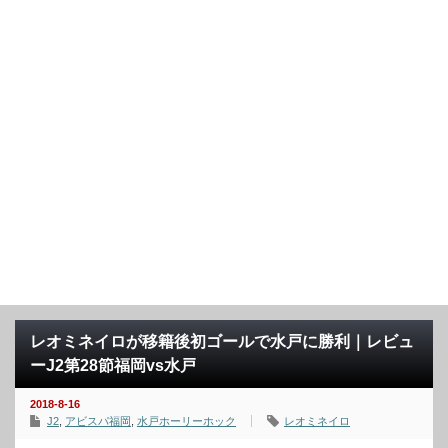
レオミネイロが移籍後初ゴールで水戸に勝利｜レビュ
ーJ2第28節福岡vs水戸
2018-8-16
J2
,
アビスパ福岡
,
水戸ホーリーホック
レオミネイロ