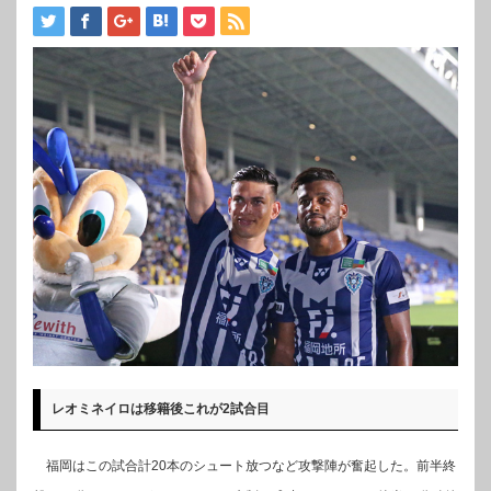
レオミネイロは移籍後これが2試合目
福岡はこの試合計20本のシュート放つなど攻撃陣が奮起した。前半終