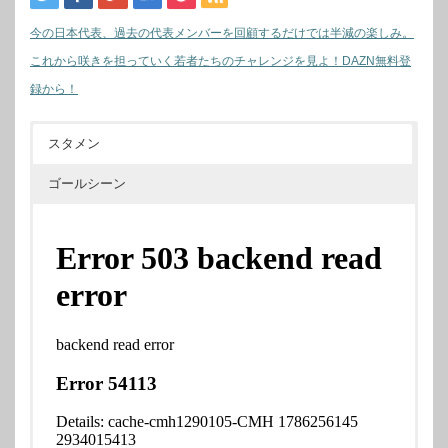
今の日本代表、過去の代表メンバーを回顧するだけでは半減の楽しみ。
これから咲きを担っていく若者たちのチャレンジを見よ！DAZN無料登
録から！
スタメン
ゴールシーン