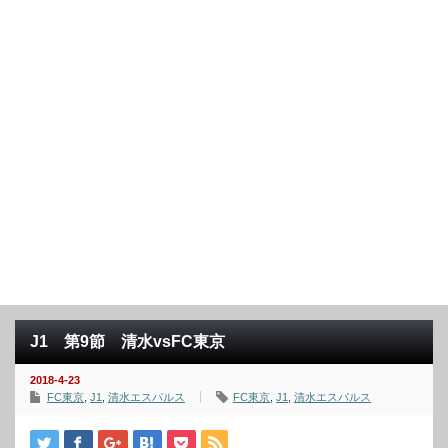
J1 第9節 清水vsFC東京
2018-4-23
FC東京
,
J1
,
清水エスパルス
FC東京
,
J1
,
清水エスパルス