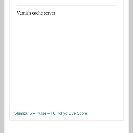
Shimizu S – Pulse – FC Tokyo Live Score