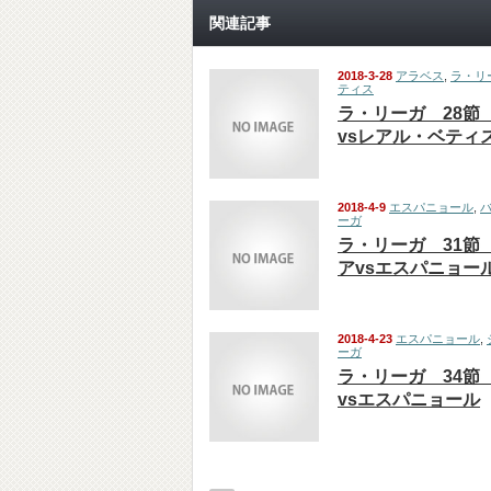
関連記事
2018-3-28
アラベス
,
ラ・リ
ティス
ラ・リーガ 28節
vsレアル・ベティ
2018-4-9
エスパニョール
,
ーガ
ラ・リーガ 31節
アvsエスパニョー
2018-4-23
エスパニョール
,
ーガ
ラ・リーガ 34節
vsエスパニョール