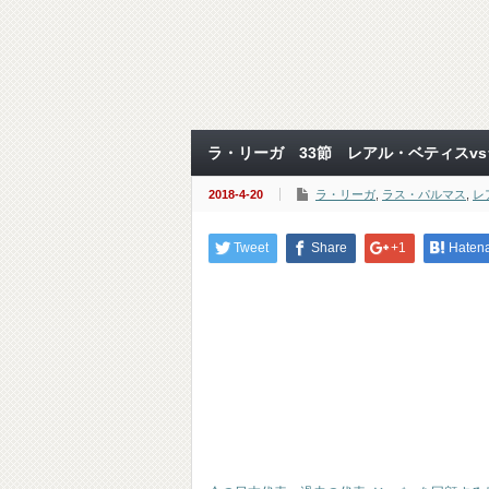
ラ・リーガ 33節 レアル・ベティスv
2018-4-20
ラ・リーガ
,
ラス・パルマス
,
レ
Tweet
Share
+1
Haten