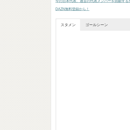
今の日本代表、過去の代表メンバーを回顧する
DAZN無料登録から！
スタメン
ゴールシーン