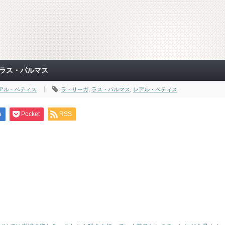
sラス・パルマス
アル・ベティス
ラ・リーガ
,
ラス・パルマス
,
レアル・ベティス
a
Pocket
RSS