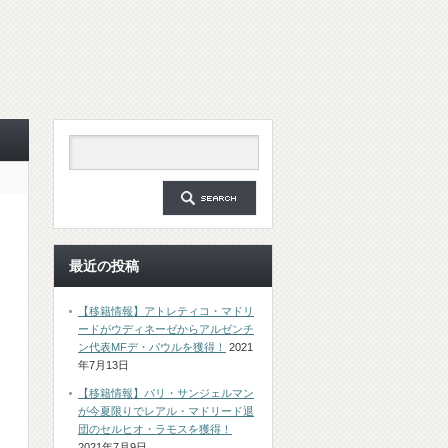
最近の投稿
【移籍情報】アトレティコ・マドリ
ードがウディネーゼからアルゼンチ
ン代表MFデ・パウルを獲得！
2021
年7月13日
【移籍情報】パリ・サンジェルマン
が今夏限りでレアル・マドリード退
団のセルヒオ・ラモスを獲得！
2021年7月9日