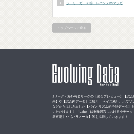
ラ・リーガ 33節 レバンテvsマラガ
トップページに戻る
Jリーグ・海外有名リーグの【試合プレビュー】【試合
果】や【試合内データ】に加え、 ベイズ統計、ポワソ
などからはじき出した【バイオリズム的予測データ】
いただけます！ 「Labo」は制作過程における小データ
籍市場】や【パラメータ】等を掲載していきます！