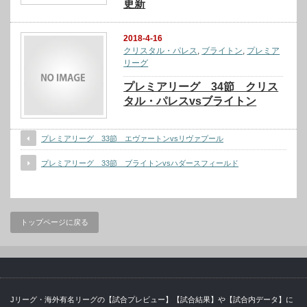
更新
2018-4-16
クリスタル・パレス
,
ブライトン
,
プレミア
リーグ
プレミアリーグ 34節 クリス
タル・パレスvsブライトン
プレミアリーグ 33節 エヴァートンvsリヴァプール
プレミアリーグ 33節 ブライトンvsハダースフィールド
トップページに戻る
Jリーグ・海外有名リーグの【試合プレビュー】【試合結果】や【試合内データ】に