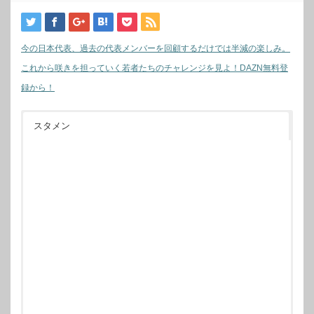
今の日本代表、過去の代表メンバーを回顧するだけでは半減の楽しみ。
これから咲きを担っていく若者たちのチャレンジを見よ！DAZN無料登
録から！
スタメン