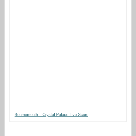
Bournemouth – Crystal Palace Live Score