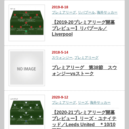
2019-8-18
プレミアリーグ
,
リバプール
,
海外サッカー
【2019-20プレミアリーグ開幕
プレビュー】リバプール／
Liverpool
2018-5-14
スウォンジー
,
プレミアリーグ
プレミアリーグ 第38節 スウ
ォンジーvsストーク
2020-9-12
プレミアリーグ
,
リーズ
,
海外サッカー
【2020-21プレミアリーグ開幕
プレビュー】リーズ・ユナイテ
ッド／Leeds United ＊10/10