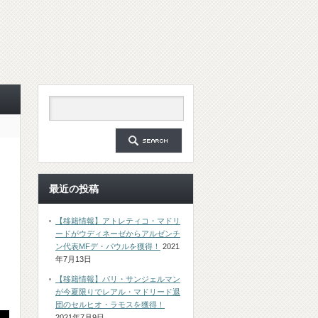
最近の投稿
【移籍情報】アトレティコ・マドリ
ードがウディネーゼからアルゼンチ
ン代表MFデ・パウルを獲得！
2021
年7月13日
【移籍情報】パリ・サンジェルマン
が今夏限りでレアル・マドリード退
団のセルヒオ・ラモスを獲得！
2021年7月9日