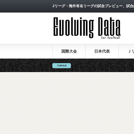
Jリーグ・海外有名リーグの試合プレビュー、試合
国際大会
日本代表
Ｊ