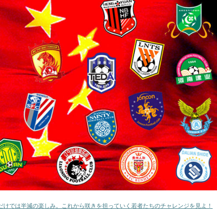
だけでは半減の楽しみ。これから咲きを担っていく若者たちのチャレンジを見よ！