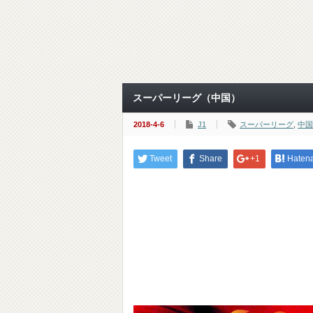
スーパーリーグ（中国）
2018-4-6
J1
スーパーリーグ
,
中国
Tweet
Share
+1
Haten