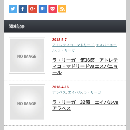
関連記事
2018-5-7
アトレティコ・マドリード
,
エスパニョー
ル
,
ラ・リーガ
ラ・リーガ 第36節 アトレテ
ィコ・マドリードvsエスパニョ
ール
2018-4-16
アラベス
,
エイバル
,
ラ・リーガ
ラ・リーガ 32節 エイバルvs
アラベス