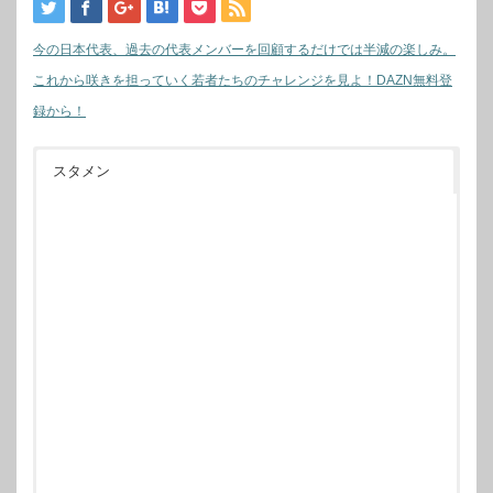
今の日本代表、過去の代表メンバーを回顧するだけでは半減の楽しみ。
これから咲きを担っていく若者たちのチャレンジを見よ！DAZN無料登
録から！
スタメン