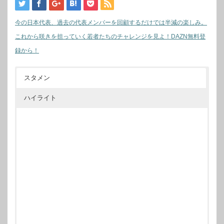
今の日本代表、過去の代表メンバーを回顧するだけでは半減の楽しみ。
これから咲きを担っていく若者たちのチャレンジを見よ！DAZN無料登
録から！
スタメン
ハイライト