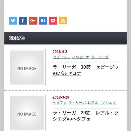
関連記事
2018-4-2
セビージャ
,
バルセロナ
,
ラ・リーガ
ラ・リーガ 30節 セビージャ
vsバルセロナ
2018-3-28
ヘタフェ
,
ラ・リーガ
,
レアル・ソシエダ
ラ・リーガ 29節 レアル・ソ
シエダvsヘタフェ