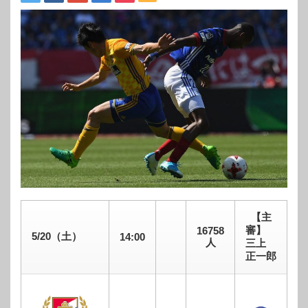
【主
審】
16758
5/20（土）
14:00
人
三上
正一郎