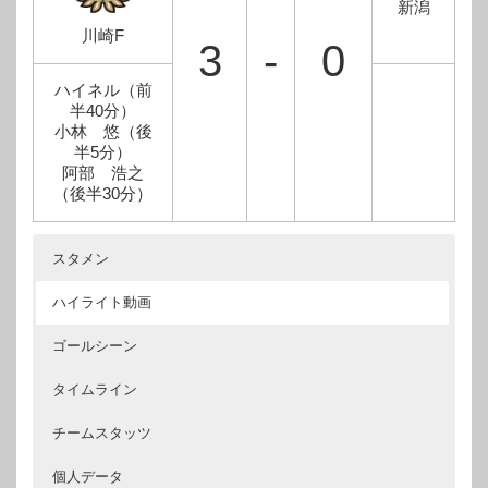
新潟
川崎F
3
-
0
ハイネル（前
半40分）
小林 悠（後
半5分）
阿部 浩之
（後半30分）
スタメン
ハイライト動画
ゴールシーン
タイムライン
チームスタッツ
個人データ