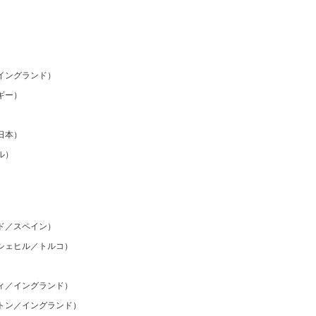
イングランド）
ギー）
日本）
ル）
ド／スペイン）
シェヒル／トルコ）
ィ／イングランド）
トン／イングランド）