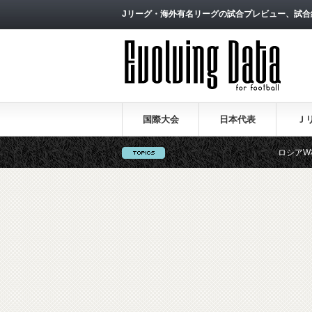
Jリーグ・海外有名リーグの試合プレビュー、試合
国際大会
日本代表
Ｊ
ロシアW杯日本代表の