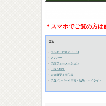
＊スマホでご覧の方は
目次
ベルギー代表とEURO
メンバー
予想フォーメーション
日程＆結果
大会概要＆順位表
予選メンバー＆日程・結果・ハイライト