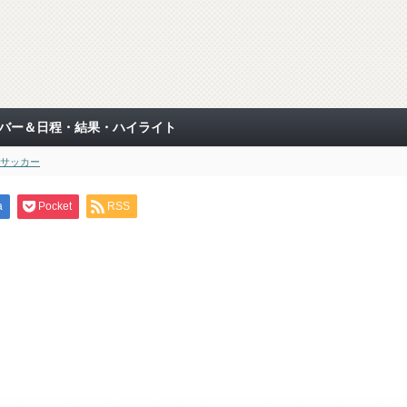
表メンバー＆日程・結果・ハイライト
サッカー
a
Pocket
RSS