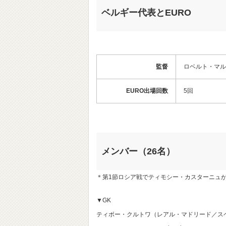
ベルギー代表とEURO
監督
ロベルト・マル
EURO出場回数
5回
メンバー（26名）
＊第1節ロシア戦でティモシー・カスターニュ
▼GK
ティボー・クルトワ（レアル・マドリード／ス