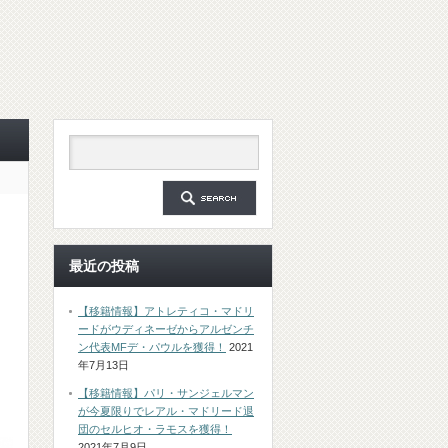
最近の投稿
【移籍情報】アトレティコ・マドリ
ードがウディネーゼからアルゼンチ
ン代表MFデ・パウルを獲得！
2021
年7月13日
【移籍情報】パリ・サンジェルマン
が今夏限りでレアル・マドリード退
団のセルヒオ・ラモスを獲得！
2021年7月9日