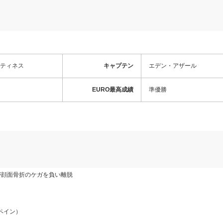
ティネス
キャプテン
エデン・アザール
EURO最高成績
準優勝
が顔面骨折のケガを負い離脱
ペイン）