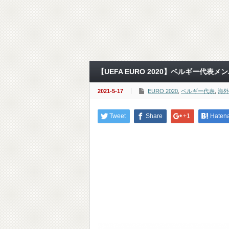
【UEFA EURO 2020】ベルギー代
2021-5-17
EURO 2020
,
ベルギー代表
,
海外
Tweet
Share
+1
Haten