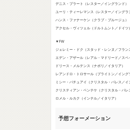
デニス・プラート（レスター／イングランド）
ユーリ・ティーレマンス（レスター／イングラ
ハンス・ファナーケン（クラブ・ブルージュ）
アクセル・ヴィツェル（ドルトムント／ドイツ
▼FW
ジェレミー・ドク（スタッド・レンヌ／フラン
エデン・アザール（レアル・マドリード／スペ
ドリース・メルテンス（ナポリ／イタリア）
レアンドロ・トロサール（ブライトン／イング
ミシー・バチュアイ（クリスタル・パレス／イ
クリスティアン・ベンテケ（クリスタル・パレ
ロメル・ルカク（インテル／イタリア）
予想フォーメーション