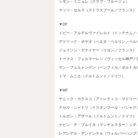
シモン・ミニョレ（クラブ・ブルージュ）
マッツ・セルス（ストラスブール／フランス）
▼DF
トビー・アルデルヴァイレルト（トッテナム／
デドリック・ボヤタ（ヘルタ・ベルリン／ベル
ジェイソン・デナイヤー（リヨン／フランス）
トーマス・フェルマーレン（ヴィッセル神戸／
ヤン・フェルトンゲン（ベンフィカ／ポルトガ
トマ・ムニエ（ドルトムント／ドイツ）
▼MF
ヤニック・カラスコ（アトレティコ・マドリー
ナセル・シャドリ（イスタンブール・バシャク
トルガン・アザール（ドルトムント／ドイツ）
ケビン・デ・ブルイネ（マンチェスター・シテ
レアンデル・デンドンケル（ウォルバーハンプ