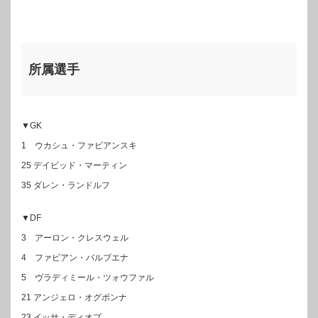
所属選手
▼GK
1 ウカシュ・ファビアンスキ
25 デイビッド・マーティン
35 ダレン・ランドルフ
▼DF
3 アーロン・クレスウェル
4 ファビアン・バルブエナ
5 ヴラディミール・ツォウファル
21 アンジェロ・オグボンナ
23 イッサ・ディオプ