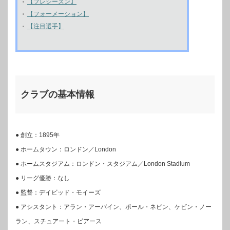
【プレシーズン】
【フォーメーション】
【注目選手】
クラブの基本情報
● 創立：1895年
● ホームタウン：ロンドン／London
● ホームスタジアム：ロンドン・スタジアム／London Stadium
● リーグ優勝：なし
● 監督：デイビッド・モイーズ
● アシスタント：アラン・アーバイン、ポール・ネビン、ケビン・ノー
ラン、スチュアート・ピアース