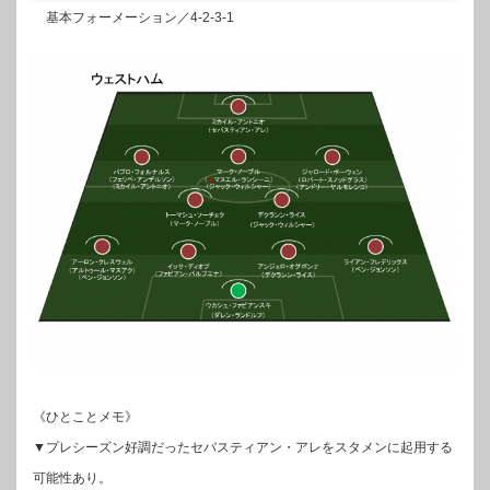
基本フォーメーション／4-2-3-1
《ひとことメモ》
▼プレシーズン好調だったセバスティアン・アレをスタメンに起用する
可能性あり。