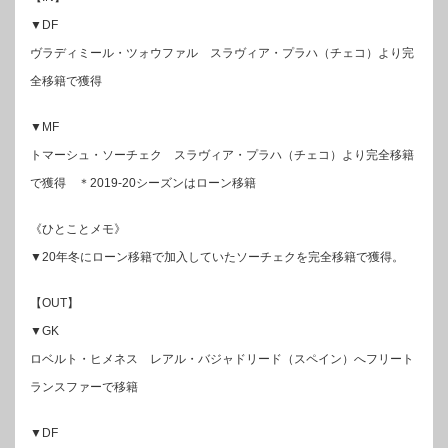
▼DF
ヴラディミール・ツォウファル スラヴィア・プラハ（チェコ）より完
全移籍で獲得
▼MF
トマーシュ・ソーチェク スラヴィア・プラハ（チェコ）より完全移籍
で獲得 ＊2019-20シーズンはローン移籍
《ひとことメモ》
▼20年冬にローン移籍で加入していたソーチェクを完全移籍で獲得。
【OUT】
▼GK
ロベルト・ヒメネス レアル・バジャドリード（スペイン）へフリート
ランスファーで移籍
▼DF