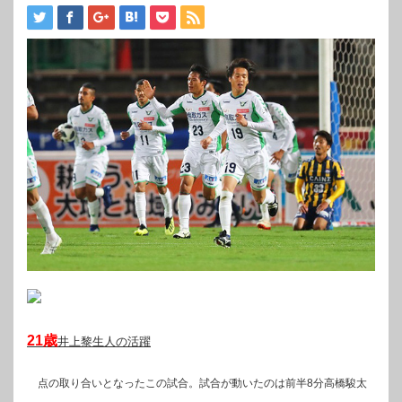
21歳
井上黎生人の活躍
点の取り合いとなったこの試合。試合が動いたのは前半8分高橋駿太