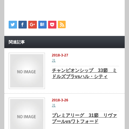
関連記事
2018-3-27
J1
チャンピオンシップ 33節 ミ
ドルズブラvsハル・シティ
2018-3-26
J1
プレミアリーグ 31節 リヴァ
プールvsワトフォード