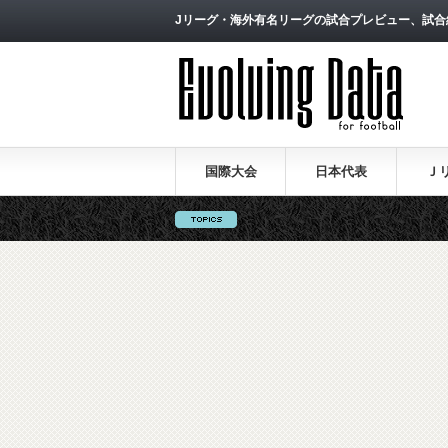
Jリーグ・海外有名リーグの試合プレビュー、試合
国際大会
日本代表
Ｊ
ロシア