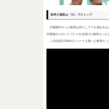
岐阜の連敗は「10」でストップ
10連敗中だった岐阜は何としてでも流れを止
分前線からのハイプレスを仕掛けた岐阜だった
この試合計20本のシュートを放った岐阜だっ