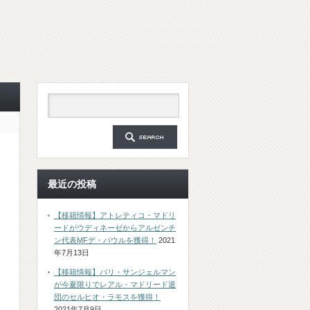
最近の投稿
【移籍情報】アトレティコ・マドリ
ードがウディネーゼからアルゼンチ
ン代表MFデ・パウルを獲得！
2021
年7月13日
【移籍情報】パリ・サンジェルマン
が今夏限りでレアル・マドリード退
団のセルヒオ・ラモスを獲得！
2021年7月9日