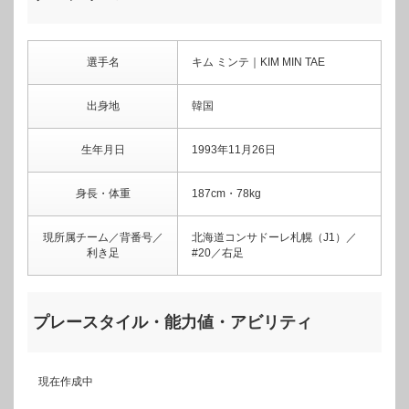
選手名
キム ミンテ｜KIM MIN TAE
出身地
韓国
生年月日
1993年11月26日
身長・体重
187cm・78kg
現所属チーム／背番号／
北海道コンサドーレ札幌（J1）／
利き足
#20／右足
プレースタイル・能力値・アビリティ
現在作成中