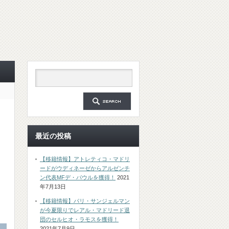
最近の投稿
【移籍情報】アトレティコ・マドリ
ードがウディネーゼからアルゼンチ
ン代表MFデ・パウルを獲得！
2021
年7月13日
【移籍情報】パリ・サンジェルマン
が今夏限りでレアル・マドリード退
団のセルヒオ・ラモスを獲得！
2021年7月9日