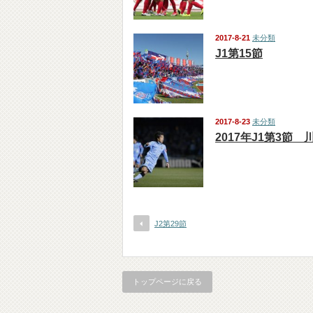
2017-8-21
未分類
J1第15節
2017-8-23
未分類
2017年J1第3節 
J2第29節
トップページに戻る