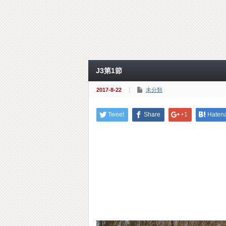
J3第1節
2017-8-22
未分類
Tweet
Share
+1
Haten