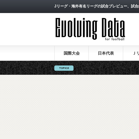
Jリーグ・海外有名リーグの試合プレビュー、試合
国際大会
日本代表
Ｊ