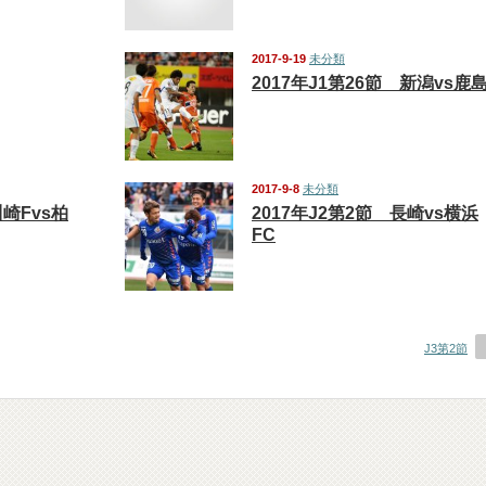
2017-9-19
未分類
2017年J1第26節 新潟vs鹿
2017-9-8
未分類
川崎Fvs柏
2017年J2第2節 長崎vs横浜
FC
J3第2節