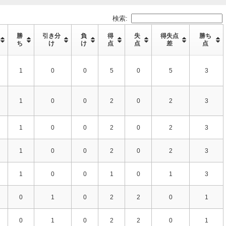
検索:
勝
引き分
負
得
失
得失点
勝ち
ち
け
け
点
点
差
点
1
0
0
5
0
5
3
1
0
0
2
0
2
3
1
0
0
2
0
2
3
1
0
0
2
0
2
3
1
0
0
1
0
1
3
0
1
0
2
2
0
1
0
1
0
2
2
0
1