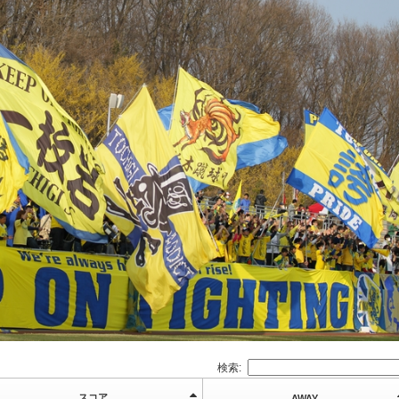
検索:
スコア
AWAY