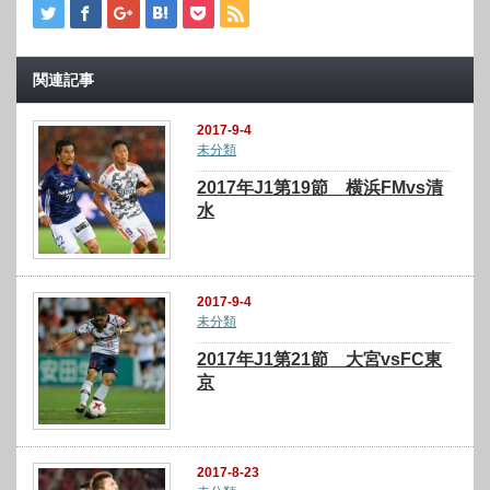
関連記事
2017-9-4
未分類
2017年J1第19節 横浜FMvs清
水
2017-9-4
未分類
2017年J1第21節 大宮vsFC東
京
2017-8-23