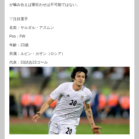
が噛み合えば番狂わせは不可能ではない。
▽注目選手
名前：サルダル・アズムン
Pos：FW
年齢：23歳
所属：ルビン・カザン（ロシア）
代表：33試合23ゴール