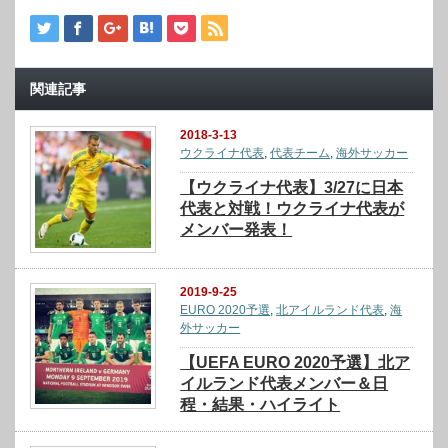
関連記事
2018-3-13
ウクライナ代表
,
代表チーム
,
海外サッカー
【ウクライナ代表】3/27に日本
代表と対戦！ウクライナ代表が
メンバー発表！
2019-9-25
EURO 2020予選
,
北アイルランド代表
,
海
外サッカー
【UEFA EURO 2020予選】北ア
イルランド代表メンバー＆日
程・結果・ハイライト