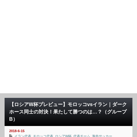
【ロシアW杯プレビュー】モロッコvsイラン｜ダーク
ホース同士の対決！果たして勝つのは…？（グループ
B）
2018-6-15
イラン代表
,
モロッコ代表
,
ロシアW杯
,
代表チーム
,
海外サッカー