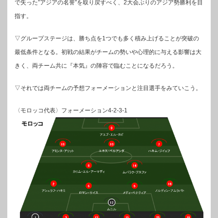
で失った”アジアの名誉”を取り戻すべく、2大会ぶりのアジア勢勝利を目
指す。
▽グループステージは、勝ち点を1つでも多く積み上げることが突破の
最低条件となる。初戦の結果がチームの勢いや心理的に与える影響は大
きく、両チーム共に『本気』の陣容で臨むことになるだろう。
▽それでは両チームの予想フォーメーションと注目選手をみていこう。
〈モロッコ代表〉フォーメーション4-2-3-1