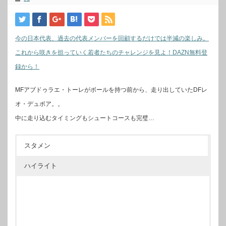
今の日本代表、過去の代表メンバーを回顧するだけでは半減の楽しみ。
これから咲きを担っていく若者たちのチャレンジを見よ！DAZN無料登
録から！
MFアブドゥラエ・トーレがボールを持つ前から、走り出していたDFレ
オ・デュボア。。
中に走り込むタイミングもシュートコースも完璧…
スタメン
ハイライト