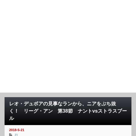
レオ・デュボアの見事なランから、ニアをぶち抜
く！ リーグ・アン 第38節 ナントvsストラスブー
ル
2018-5-21
J1