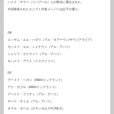
ハメド・サラー（リバプール）らが順当に選出された。
今回発表されたエジプト代表メンバーは以下の通り。
GK
エッサム・エル・ハダリ（アル・タアーウン/サウジアラビア）
モハメド・エル・シェナウィ（アル・アハリ）
シェリフ・エクラミー（アル・アハリ）
モハメド・アワド（イスマイリー）
DF
アーメド・ヘガジ（WBA/イングランド）
アリ・ガブル（WBA/イングランド）
アーメド・ファティ（アル・アハリ）
サード・サミル（アル・アハリ）
オマル・ガベル（ロサンゼルスFC/MLS）