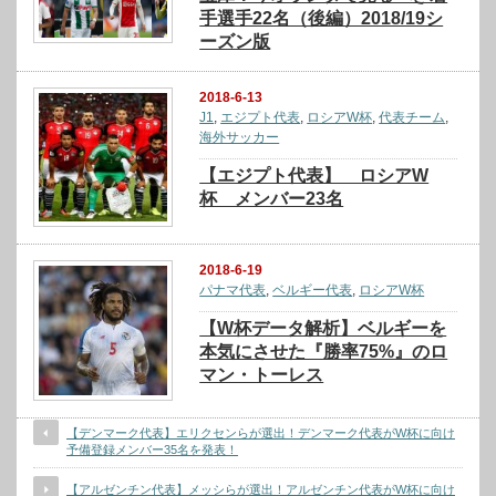
手選手22名（後編）2018/19シ
ーズン版
2018-6-13
J1
,
エジプト代表
,
ロシアW杯
,
代表チーム
,
海外サッカー
【エジプト代表】 ロシアW
杯 メンバー23名
2018-6-19
パナマ代表
,
ベルギー代表
,
ロシアW杯
【W杯データ解析】ベルギーを
本気にさせた『勝率75%』のロ
マン・トーレス
【デンマーク代表】エリクセンらが選出！デンマーク代表がW杯に向け
予備登録メンバー35名を発表！
【アルゼンチン代表】メッシらが選出！アルゼンチン代表がW杯に向け