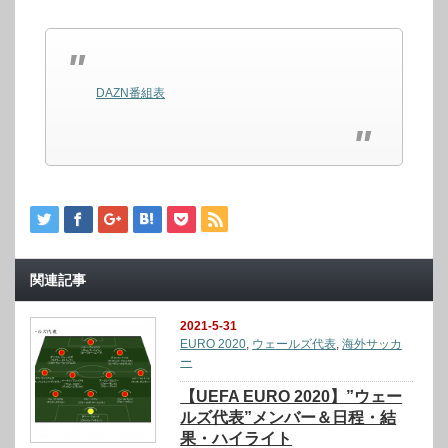
DAZN番組表
関連記事
2021-5-31
EURO 2020
,
ウェールズ代表
,
海外サッカ
ー
【UEFA EURO 2020】”ウェー
ルズ代表”メンバー＆日程・結
果・ハイライト