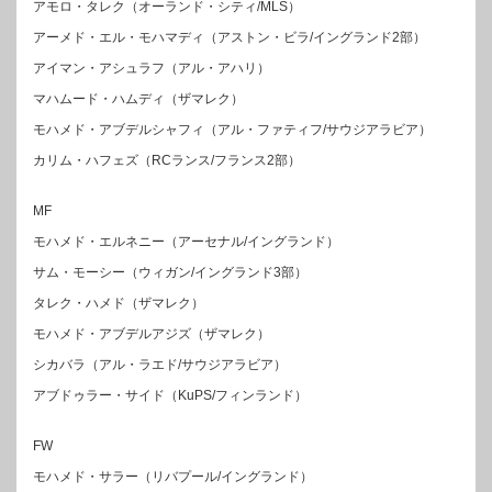
アモロ・タレク（オーランド・シティ/MLS）
アーメド・エル・モハマディ（アストン・ビラ/イングランド2部）
アイマン・アシュラフ（アル・アハリ）
マハムード・ハムディ（ザマレク）
モハメド・アブデルシャフィ（アル・ファティフ/サウジアラビア）
カリム・ハフェズ（RCランス/フランス2部）
MF
モハメド・エルネニー（アーセナル/イングランド）
サム・モーシー（ウィガン/イングランド3部）
タレク・ハメド（ザマレク）
モハメド・アブデルアジズ（ザマレク）
シカバラ（アル・ラエド/サウジアラビア）
アブドゥラー・サイド（KuPS/フィンランド）
FW
モハメド・サラー（リバプール/イングランド）