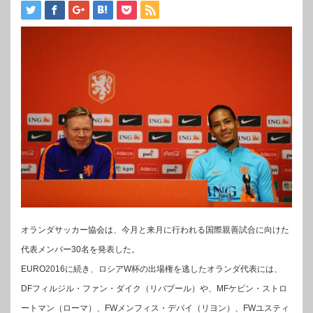
オランダサッカー協会は、今月と来月に行われる国際親善試合に向けた
代表メンバー30名を発表した。
EURO2016に続き、ロシアW杯の出場権を逃したオランダ代表には、
DFフィルジル・ファン・ダイク（リバプール）や、MFケビン・ストロ
ートマン（ローマ）、FWメンフィス・デパイ（リヨン）、FWユスティ