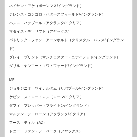
ネイサン・アケ（ボーンマス/イングランド）
テレンス・コンゴロ（ハダースフィールド/イングランド）
ハンス・ハテブール（アタランタ/イタリア）
マタイス・デ・リフト（アヤックス）
パトリック・ファン・アーンホルト（クリスタル・パレス/イングラン
ド）
ダレイ・ブリント（マンチェスター・ユナイテッド/イングランド）
ダリル・ヤンマート（ワトフォード/イングランド）
MF
ジョルジニオ・ワイナルダム（リバプール/イングランド）
ケビン・ストロートマン（ローマ/イタリア）
ダフィ・プレッパー（ブライトン/イングランド）
マルテン・デ・ローン（アタランタ/イタリア）
フース・ティル（AZ）
ドニー・ファン・デ・ベーク（アヤックス）