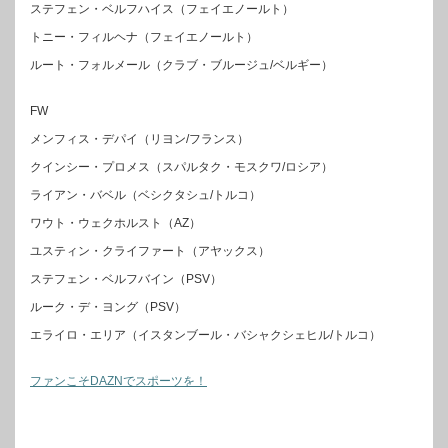
ステフェン・ベルフハイス（フェイエノールト）
トニー・フィルヘナ（フェイエノールト）
ルート・フォルメール（クラブ・ブルージュ/ベルギー）
FW
メンフィス・デパイ（リヨン/フランス）
クインシー・プロメス（スパルタク・モスクワ/ロシア）
ライアン・バベル（ベシクタシュ/トルコ）
ワウト・ウェクホルスト（AZ）
ユスティン・クライファート（アヤックス）
ステフェン・ベルフバイン（PSV）
ルーク・デ・ヨング（PSV）
エライロ・エリア（イスタンブール・バシャクシェヒル/トルコ）
ファンこそDAZNでスポーツを！