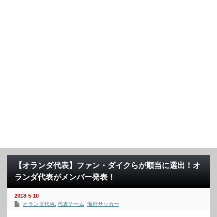
【オランダ代表】ファン・ダイクらが順当に選出！オ
ランダ代表がメンバー発表！
2018-5-10
オランダ代表
,
代表チーム
,
海外サッカー