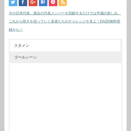
今の日本代表、過去の代表メンバーを回顧するだけでは半減の楽しみ。
これから咲きを担っていく若者たちのチャレンジを見よ！DAZN無料登
録から！
スタメン
ゴールシーン