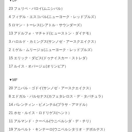
▼DF
23 フェリペ・バロイ(ムニシパル）
4 フィデル・エスコバル(ニューヨーク・レッドブルズ）
5 ロマン・トーレス(シアトル・サウンダーズ）
13 アドルフォ・マチャド(ヒューストン・ダイナモ）
3 ハロルド・カミングス(サンノゼ・アースクエイクス）
2 ミゲル・ムリージョ(ニューヨーク・レッドブルズ）
15 エリック・ダビス(ドゥナイスカー・ストレダ）
17 ルイス・オバージェ(オリンピア）
▼MF
20 アニバル・ゴドイ(サンノゼ・アースクエイクス）
8 エドガル・バルセナス(カフェタレロス・デ・タパチュラ）
14 バレンティン・ピメンテル(プラサ・アマドル）
21 ホセ・ルイス・ロドリゲス(ヘント）
11 アルマンド・クーペル(ウニベルシダ・デ・チリ）
19 アルベルト・キンテーロ(ウニベルシタリオ・デポルテス）