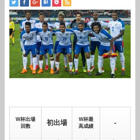
W杯出場
W杯最
初出場
-
回数
高成績