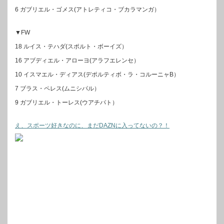
6 ガブリエル・ゴメス(アトレティコ・ブカラマンガ）
▼FW
18 ルイス・テハダ(スポルト・ボーイズ）
16 アブディエル・アローヨ(アラフエレンセ）
10 イスマエル・ディアス(デポルティボ・ラ・コルーニャB）
7 ブラス・ペレス(ムニシパル）
9 ガブリエル・トーレス(ウアチパト）
え、スポーツ好きなのに、まだDAZNに入ってないの？！