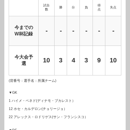
試合
得
勝
分
負
失点
数
点
今までの
-
-
-
-
-
-
W杯記録
今大会予
10
3
4
3
9
10
選
(背番号：選手名：所属チーム)
▼GK
1 ハイメ・ペネド(ディナモ・ブカレスト）
12 ホセ・カルデロン(チョリージョ）
22 アレックス・ロドリゲス(サン・フランシスコ）