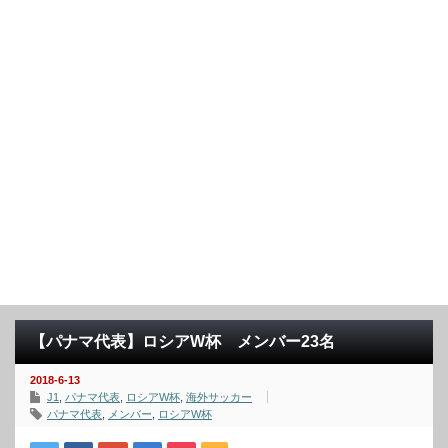
【パナマ代表】ロシアW杯 メンバー23名
2018-6-13
J1
,
パナマ代表
,
ロシアW杯
,
海外サッカー
パナマ代表
,
メンバー
,
ロシアW杯