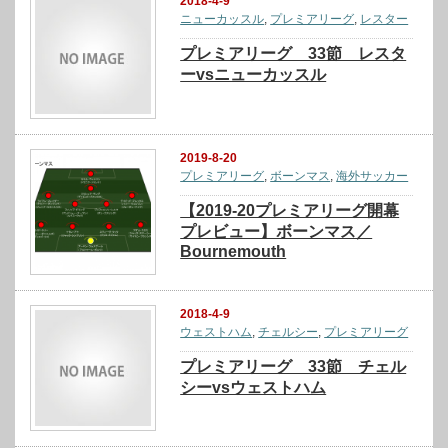
2018-4-9
ニューカッスル
,
プレミアリーグ
,
レスター
プレミアリーグ 33節 レスタ
ーvsニューカッスル
2019-8-20
プレミアリーグ
,
ボーンマス
,
海外サッカー
【2019-20プレミアリーグ開幕
プレビュー】ボーンマス／
Bournemouth
2018-4-9
ウェストハム
,
チェルシー
,
プレミアリーグ
プレミアリーグ 33節 チェル
シーvsウェストハム