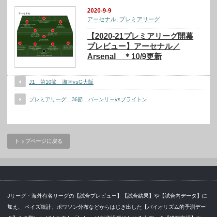
2020-9-9
アーセナル
,
プレミアリーグ
【2020-21プレミアリーグ開幕
プレビュー】アーセナル／
Arsenal ＊10/9更新
J1 第10節 湘南vsG大阪
プレミアリーグ 36節 バーンリーvsブライトン
トップページに戻る
Jリーグ・海外有名リーグの【試合プレビュー】【試合結果】や【試合内データ】に
加え、 ベイズ統計、ポワソン分布などからはじき出した【バイオリズム的予測デー