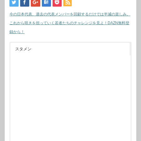
今の日本代表、過去の代表メンバーを回顧するだけでは半減の楽しみ。
これから咲きを担っていく若者たちのチャレンジを見よ！DAZN無料登
録から！
スタメン