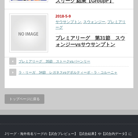
ズリーグ 結果【GroupF】
2018-5-9
サウサンプトン
,
スウォンジー
,
プレミアリ
ーグ
プレミアリーグ 第31節 スウ
ォンジーvsサウサンプトン
プレミアリーグ 35節 ストークvsバーンリー
ラ・リーガ 34節 レガネスvsデポルティーボ・ラ・コルーニャ
トップページに戻る
Jリーグ・海外有名リーグの【試合プレビュー】【試合結果】や【試合内データ】に