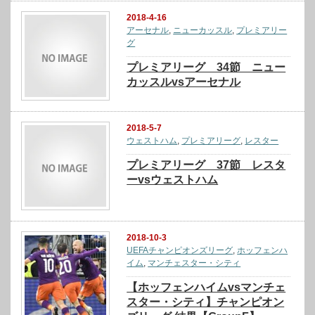
2018-4-16
アーセナル
,
ニューカッスル
,
プレミアリー
グ
プレミアリーグ 34節 ニュー
カッスルvsアーセナル
2018-5-7
ウェストハム
,
プレミアリーグ
,
レスター
プレミアリーグ 37節 レスタ
ーvsウェストハム
2018-10-3
UEFAチャンピオンズリーグ
,
ホッフェンハ
イム
,
マンチェスター・シティ
【ホッフェンハイムvsマンチェ
スター・シティ】チャンピオン