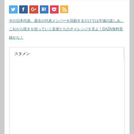
今の日本代表、過去の代表メンバーを回顧するだけでは半減の楽しみ。
これから咲きを担っていく若者たちのチャレンジを見よ！DAZN無料登
録から！
スタメン