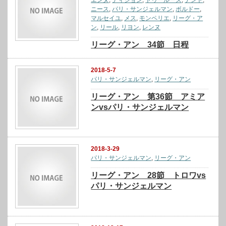
ニース
,
パリ・サンジェルマン
,
ボルドー
,
マルセイユ
,
メス
,
モンペリエ
,
リーグ・ア
ン
,
リール
,
リヨン
,
レンヌ
リーグ・アン 34節 日程
2018-5-7
パリ・サンジェルマン
,
リーグ・アン
リーグ・アン 第36節 アミア
ンvsパリ・サンジェルマン
2018-3-29
パリ・サンジェルマン
,
リーグ・アン
リーグ・アン 28節 トロワvs
パリ・サンジェルマン