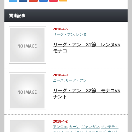
関連記事
2018-4-5
リーグ・アン
,
レンヌ
リーグ・アン 31節 レンヌvs
モナコ
2018-4-9
ニース
,
リーグ・アン
リーグ・アン 32節 モナコvs
ナント
2018-4-2
アンジェ
,
カーン
,
ギャンガン
,
サンテティ
エンヌ
,
ディジョン
,
トゥールーズ
,
ナント
,