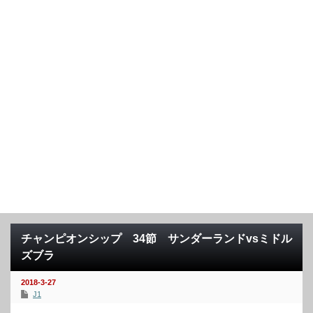
チャンピオンシップ 34節 サンダーランドvsミドル
ズブラ
2018-3-27
J1