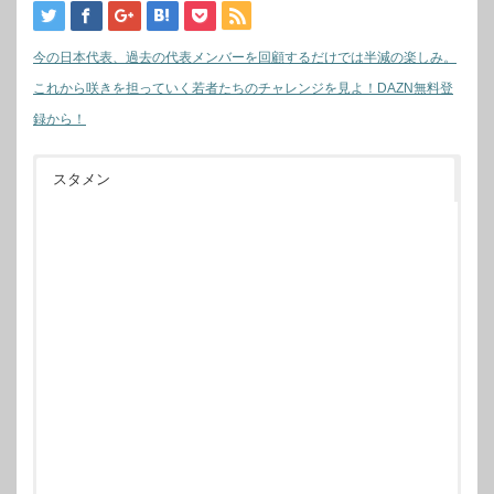
今の日本代表、過去の代表メンバーを回顧するだけでは半減の楽しみ。
これから咲きを担っていく若者たちのチャレンジを見よ！DAZN無料登
録から！
スタメン