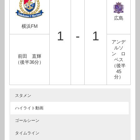
広島
横浜FM
1
-
1
アンデ
ルソ
ン ロ
前田 直輝
ペス
（後半36分）
（後半
45
分）
スタメン
ハイライト動画
ゴールシーン
タイムライン