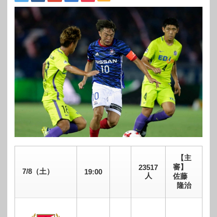
【主
審】
23517
7/8（土）
19:00
人
佐藤
隆治